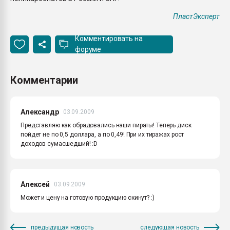
ПластЭксперт
Комментировать на
форуме
Комментарии
Александр
03.09.2009
Представляю как обрадовались наши пираты! Теперь диск
пойдет не по 0,5 доллара, а по 0,49! При их тиражах рост
доходов сумасшедший! :D
Алексей
03.09.2009
Может и цену на готовую продукцию скинут? :)
предыдущая новость
следующая новость