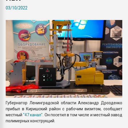
Armaloy PC/ABS-1IM че
03/10/2022
ПЕРЕЙТИ НА 
Губернатор Ленинградской области Александр Дрозденко
прибыл в Киришский район с рабочим визитом, сообщает
местный
"47 канал"
. Он посетил в том числе и местный завод
полимерных конструкций.