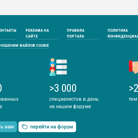
ОНТАКТЫ
РЕКЛАМА НА
ПРАВИЛА
ПОЛИТИКА
САЙТЕ
ПОРТАЛА
КОНФИДЕНЦИА
ТНОШЕНИИ ФАЙЛОВ COOKIE
0
>3 000
>2
ованных
специалистов в день
тем
в
на нашем форуме
ть нам
перейти на форум