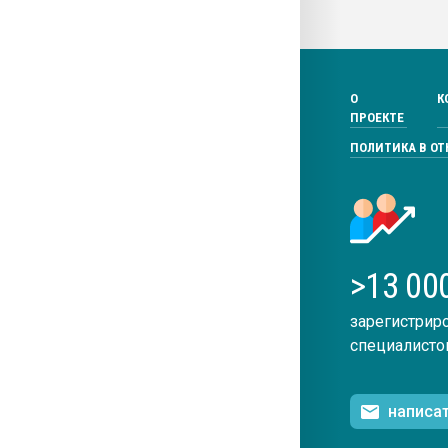
О
К
ПРОЕКТЕ
ПОЛИТИКА В О
>13 00
зарегистрир
специалисто
написа