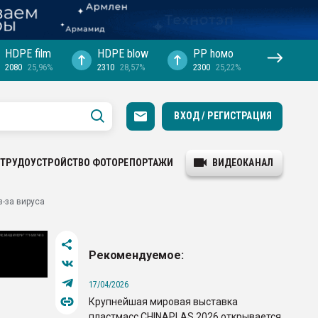
HDPE film
HDPE blow
PP hомо
2080
25,96%
2310
28,57%
2300
25,22%
ВХОД / РЕГИСТРАЦИЯ
ТРУДОУСТРОЙСТВО
ФОТОРЕПОРТАЖИ
ВИДЕОКАНАЛ
-за вируса
Рекомендуемое:
17/04/2026
Крупнейшая мировая выставка
пластмасс CHINAPLAS 2026 открывается