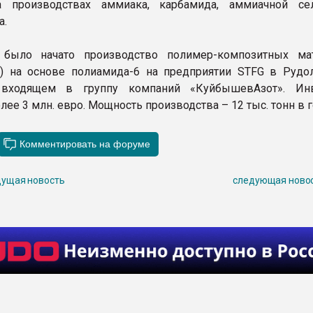
 производствах аммиака, карбамида, аммиачной се
а.
 было начато производство полимер-композитных ма
) на основе полиамида-6 на предприятии STFG в Рудо
, входящем в группу компаний «КуйбышевАзот». Ин
лее 3 млн. евро. Мощность производства – 12 тыс. тонн в г
ущая новость
следующая ново