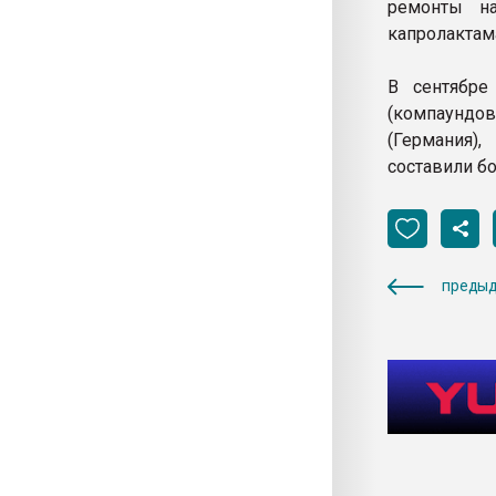
ремонты на
капролактам
В сентябре
(компаундов
(Германия)
составили бо
предыд