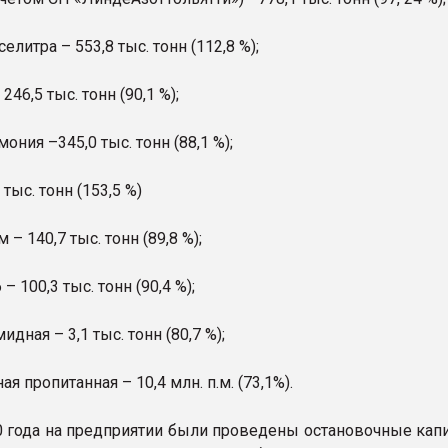
елитра – 553,8 тыс. тонн (112,8 %);
246,5 тыс. тонн (90,1 %);
ония –345,0 тыс. тонн (88,1 %);
 тыс. тонн (153,5 %)
 – 140,7 тыс. тонн (89,8 %);
– 100,3 тыс. тонн (90,4 %);
идная – 3,1 тыс. тонн (80,7 %);
ая пропитанная – 10,4 млн. п.м. (73,1%).
 года на предприятии были проведены остановочные кап