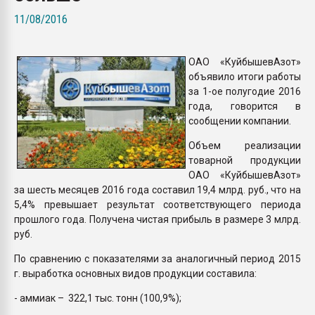
Всё, что касается выду
11/08/2016
бутылок
ОАО «КуйбышевАзот»
ПЕРЕЙТИ НА 
объявило итоги работы
за 1-ое полугодие 2016
года, говорится в
сообщении компании.
Объем реализации
товарной продукции
ОАО «КуйбышевАзот»
за шесть месяцев 2016 года составил 19,4 млрд. руб., что на
5,4% превышает результат соответствующего периода
прошлого года. Получена чистая прибыль в размере 3 млрд.
руб.
По сравнению с показателями за аналогичный период 2015
г. выработка основных видов продукции составила:
- аммиак – 322,1 тыс. тонн (100,9%);