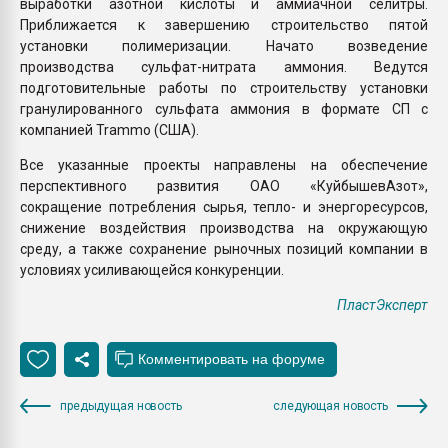
выработки азотной кислоты и аммиачной селитры.
Приближается к завершению строительство пятой
установки полимеризации. Начато возведение
производства сульфат-нитрата аммония. Ведутся
подготовительные работы по строительству установки
гранулированного сульфата аммония в формате СП с
компанией Trammo (США).
Все указанные проекты направлены на обеспечение
перспективного развития ОАО «КуйбышевАзот»,
сокращение потребления сырья, тепло- и энергоресурсов,
снижение воздействия производства на окружающую
среду, а также сохранение рыночных позиций компании в
условиях усиливающейся конкуренции.
ПластЭксперт
предыдущая новость
следующая новость