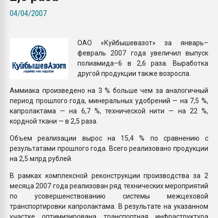
Armaloy PC/ABS-1IM че
04/04/2007
ПЕРЕЙТИ НА 
ОАО «Куйбышевазот» за январь–
февраль 2007 года увеличил выпуск
полиамида–6 в 2,6 раза. Выработка
другой продукции также возросла.
Аммиака произведено на 3 % больше чем за аналогичный
период прошлого года, минеральных удобрений — на 7,5 %,
капролактама — на 6,7 %, технической нити — на 22 %,
кордной ткани — в 2,5 раза.
Объем реализации вырос на 15,4 % по сравнению с
результатами прошлого года. Всего реализовано продукции
на 2,5 млрд рублей.
В рамках комплексной реконструкции производства за 2
месяца 2007 года реализован ряд технических мероприятий
по усовершенствованию системы межцеховой
транспортировки капролактама. В результате на указанном
участке оптимизирована транспортная инфраструктура