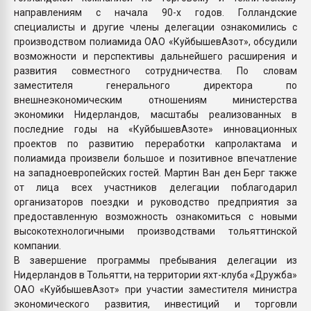
направлениям с начала 90-х годов. Голландские
специалисты и другие члены делегации ознакомились с
производством полиамида ОАО «КуйбышевАзот», обсудили
возможности и перспективы дальнейшего расширения и
развития совместного сотрудничества. По словам
заместителя генерального директора по
внешнеэкономическим отношениям министерства
экономики Нидерландов, масштабы реализованных в
последние годы на «КуйбышевАзоте» инновационных
проектов по развитию переработки капролактама и
полиамида произвели большое и позитивное впечатление
на западноевропейских гостей. Мартин Ван ден Берг также
от лица всех участников делегации поблагодарил
организаторов поездки и руководство предприятия за
предоставленную возможность ознакомиться с новыми
высокотехнологичными производствами тольяттинской
компании.
В завершение программы пребывания делегации из
Нидерландов в Тольятти, на территории яхт-клуба «Дружба»
ОАО «КуйбышевАзот» при участии заместителя министра
экономического развития, инвестиций и торговли