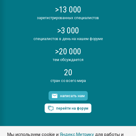
>13 000
зарегистрированных специалистов
>3 000
специалистов в день на нашем форуме
>20 000
тем обсуждается
20
стран со всего мира
написать нам
перейти на форум
Мы используем cookie и
Яндекс.Метрику
для работы и
ПластЭксперт © 2006. Все права защищены