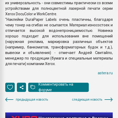
их универсальность - они совместимы практически со всеми
устройствами для полноцветной лазерной печати серии
Xerox DocuColor и WorkCentre.
"Наклейки DuraPaper Labels очень пластичны, благодаря
чему тонер на сгибах не осыпается. Материал износостоек и
отличается высокой водонепроницаемостью. Новинка
хорошо подходит для использования вне помещений
(наружная реклама, маркировка различных объектов
(например, банкоматов, трансформаторных будок и т.д.),
вывески и объявления) - отмечает Андрей Свитайло,
менеджер по продукции (бумага и специальные материалы
для печати) компании Xerox.
astera.ru
Комментировать на
форуме
предыдущая новость
следующая новость