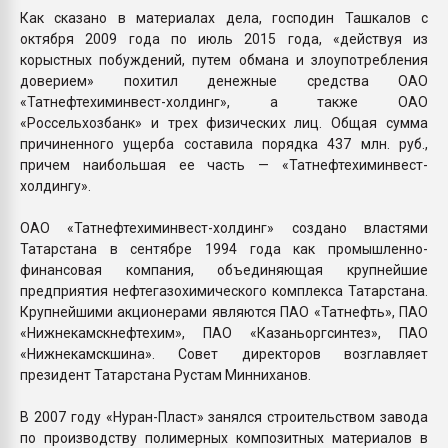
Как сказано в материалах дела, господин Ташкалов с
октября 2009 года по июль 2015 года, «действуя из
корыстных побуждений, путем обмана и злоупотребления
доверием» похитил денежные средства ОАО
«Татнефтехиминвест-холдинг», а также ОАО
«Россельхозбанк» и трех физических лиц. Общая сумма
причиненного ущерба составила порядка 437 млн. руб.,
причем наибольшая ее часть — «Татнефтехиминвест-
холдингу».
ОАО «Татнефтехиминвест-холдинг» создано властями
Татарстана в сентябре 1994 года как промышленно-
финансовая компания, объединяющая крупнейшие
предприятия нефтегазохимического комплекса Татарстана.
Крупнейшими акционерами являются ПАО «Татнефть», ПАО
«Нижнекамскнефтехим», ПАО «Казаньоргсинтез», ПАО
«Нижнекамскшина». Совет директоров возглавляет
президент Татарстана Рустам Минниханов.
В 2007 году «Нуран-Пласт» занялся строительством завода
по производству полимерных композитных материалов в