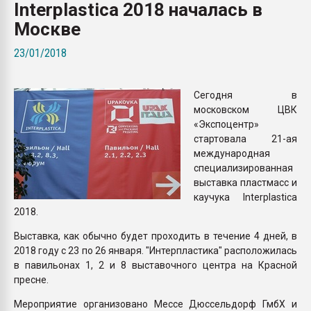
Interplastica 2018 началась в
Всё, что касается выду
бутылок
Москве
23/01/2018
ПЕРЕЙТИ НА 
Сегодня в
московском ЦВК
«Экспоцентр»
стартовала 21-ая
международная
специализированная
выставка пластмасс и
каучука Interplastica
2018.
Выставка, как обычно будет проходить в течение 4 дней, в
2018 году с 23 по 26 января. "Интерпластика" расположилась
в павильонах 1, 2 и 8 выставочного центра на Красной
пресне.
Мероприятие организовано Мессе Дюссельдорф ГмбХ и