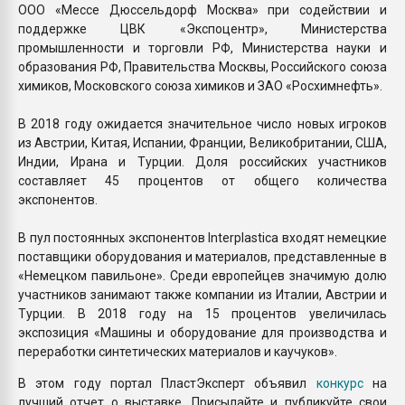
ООО «Мессе Дюссельдорф Москва» при содействии и
поддержке ЦВК «Экспоцентр», Министерства
промышленности и торговли РФ, Министерства науки и
образования РФ, Правительства Москвы, Российского союза
химиков, Московского союза химиков и ЗАО «Росхимнефть».
В 2018 году ожидается значительное число новых игроков
из Австрии, Китая, Испании, Франции, Великобритании, США,
Индии, Ирана и Турции. Доля российских участников
составляет 45 процентов от общего количества
экспонентов.
В пул постоянных экспонентов Interplastica входят немецкие
поставщики оборудования и материалов, представленные в
«Немецком павильоне». Среди европейцев значимую долю
участников занимают также компании из Италии, Австрии и
Турции. В 2018 году на 15 процентов увеличилась
экспозиция «Машины и оборудование для производства и
переработки синтетических материалов и каучуков».
В этом году портал ПластЭксперт объявил
конкурс
на
лучший отчет о выставке. Присылайте и публикуйте свои