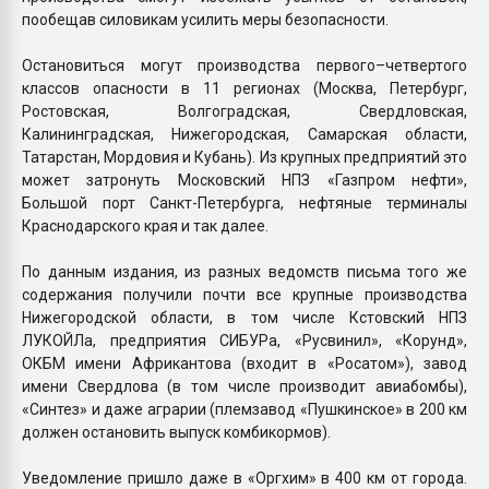
пообещав силовикам усилить меры безопасности.
Остановиться могут производства первого–четвертого
классов опасности в 11 регионах (Москва, Петербург,
Ростовская, Волгоградская, Свердловская,
Калининградская, Нижегородская, Самарская области,
Татарстан, Мордовия и Кубань). Из крупных предприятий это
может затронуть Московский НПЗ «Газпром нефти»,
Большой порт Санкт-Петербурга, нефтяные терминалы
Краснодарского края и так далее.
По данным издания, из разных ведомств письма того же
содержания получили почти все крупные производства
Нижегородской области, в том числе Кстовский НПЗ
ЛУКОЙЛа, предприятия СИБУРа, «Русвинил», «Корунд»,
ОКБМ имени Африкантова (входит в «Росатом»), завод
имени Свердлова (в том числе производит авиабомбы),
«Синтез» и даже аграрии (племзавод «Пушкинское» в 200 км
должен остановить выпуск комбикормов).
Уведомление пришло даже в «Оргхим» в 400 км от города.