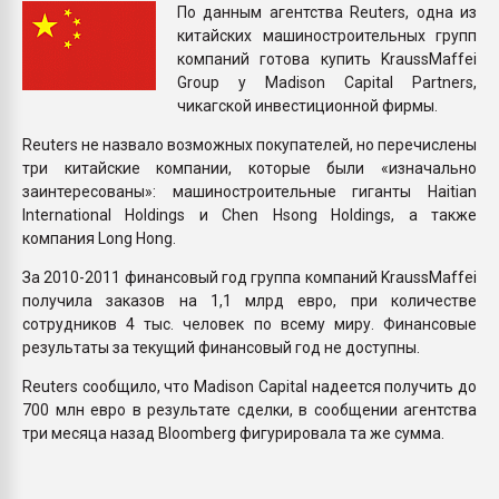
По данным агентства Reuters, одна из
Всё, что касается выду
китайских машиностроительных групп
бутылок
компаний готова купить KraussMaffei
Group у Madison Capital Partners,
ПЕРЕЙТИ НА 
чикагской инвестиционной фирмы.
Reuters не назвало возможных покупателей, но перечислены
три китайские компании, которые были «изначально
заинтересованы»: машиностроительные гиганты Haitian
International Holdings и Chen Hsong Holdings, а также
компания Long Hong.
За 2010-2011 финансовый год группа компаний KraussMaffei
получила заказов на 1,1 млрд евро, при количестве
сотрудников 4 тыс. человек по всему миру. Финансовые
результаты за текущий финансовый год не доступны.
Reuters сообщило, что Madison Capital надеется получить до
700 млн евро в результате сделки, в сообщении агентства
три месяца назад Bloomberg фигурировала та же сумма.