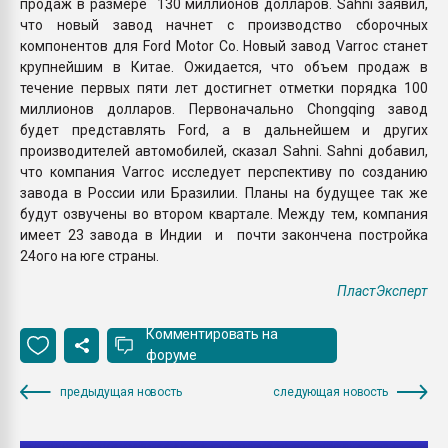
продаж в размере 130 миллионов долларов. Sahni заявил,
что новый завод начнет с производство сборочных
компонентов для Ford Motor Co. Новый завод Varroc станет
крупнейшим в Китае. Ожидается, что объем продаж в
течение первых пяти лет достигнет отметки порядка 100
миллионов долларов. Первоначально Chongqing завод
будет представлять Ford, а в дальнейшем и других
производителей автомобилей, сказал Sahni. Sahni добавил,
что компания Varroc исследует перспективу по созданию
завода в России или Бразилии. Планы на будущее так же
будут озвучены во втором квартале. Между тем, компания
имеет 23 завода в Индии и почти закончена постройка
24ого на юге страны.
ПластЭксперт
Комментировать на
форуме
предыдущая новость
следующая новость