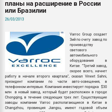
планы на расширение в России
Armaloy PC/ABS-1IM че
или Бразилии
ПЕРЕЙТИ НА 
26/03/2013
Varroc Group создает
3ий по счету завод по
производству
светового
автомобильного
оборудования в
Китае. "Третий завод,
скорее всего, начнет
работу в начале второго квартала", сказал Vineet Sahni,
президент компании по части авто-освещения, в
телефонном интервью. Компания инвестирует порядка $30
млн в новый завод, который будет расположен в городе
Chongqing, в течение следующих трех лет. Существующие
заводы компании Varroc располагающиеся в Китае в
Changzhou, провинция Jiangsu, имеют годовой объем