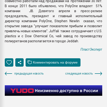
совместно работали над продажами на протяжении 30 лет.
В конце 2011 было объявлено, что PolyOne владеет 51%
компании JB. Девятого апреля в пресс-релизе
председатель, президент и главный исполнительный
директор компании PolyOne, Stephen Newlin сказал, что
открытие завода "улучшит показатели прибыли и позволит
привлечь новых клиентов". Juffali также сотрудничает с U.S.
plastics и с Dow Chemical Co, чей завод по производству
полиуретанов располагается в городе Jeddah.
ПластЭксперт
предыдущая новость
следующая новость