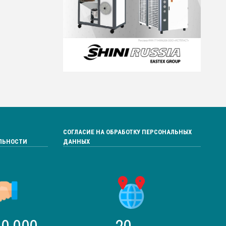
СОГЛАСИЕ НА ОБРАБОТКУ ПЕРСОНАЛЬНЫХ
ЛЬНОСТИ
ДАННЫХ