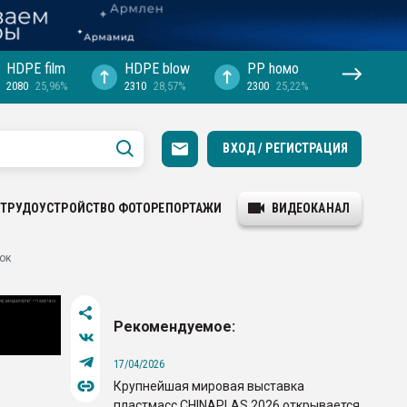
HDPE film
HDPE blow
PP hомо
2080
25,96%
2310
28,57%
2300
25,22%
ВХОД / РЕГИСТРАЦИЯ
ТРУДОУСТРОЙСТВО
ФОТОРЕПОРТАЖИ
ВИДЕОКАНАЛ
ок
Рекомендуемое:
17/04/2026
Крупнейшая мировая выставка
пластмасс CHINAPLAS 2026 открывается