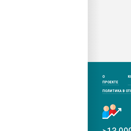
О
К
ПРОЕКТЕ
ПОЛИТИКА В О