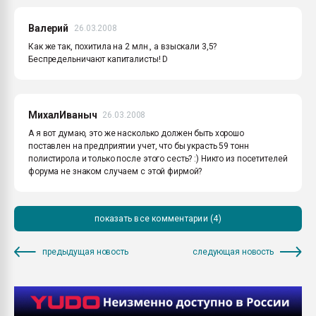
Валерий
26.03.2008
Как же так, похитила на 2 млн., а взыскали 3,5?
Беспредельничают капиталисты! D
МихалИваныч
26.03.2008
А я вот думаю, это же насколько должен быть хорошо
поставлен на предприятии учет, что бы украсть 59 тонн
полистирола и только после этого сесть? :) Никто из посетителей
форума не знаком случаем с этой фирмой?
показать все комментарии (4)
предыдущая новость
следующая новость