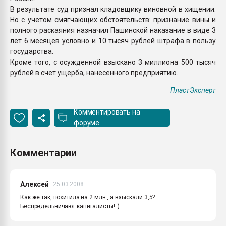
В результате суд признал кладовщику виновной в хищении.
Но с учетом смягчающих обстоятельств: признание вины и
полного раскаяния назначил Пашинской наказание в виде 3
лет 6 месяцев условно и 10 тысяч рублей штрафа в пользу
государства.
Кроме того, с осужденной взыскано 3 миллиона 500 тысяч
рублей в счет ущерба, нанесенного предприятию.
ПластЭксперт
Комментировать на
форуме
Комментарии
Алексей
25.03.2008
Как же так, похитила на 2 млн., а взыскали 3,5?
Беспредельничают капиталисты! :)