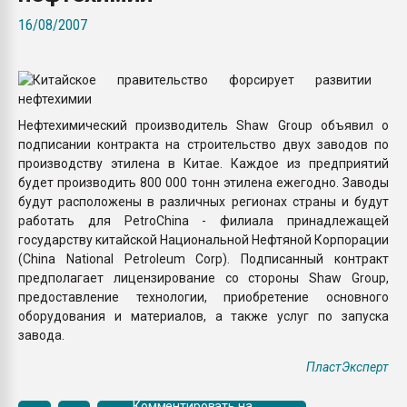
Всё, что касается выду
16/08/2007
бутылок
ПЕРЕЙТИ НА 
Нефтехимический производитель Shaw Group объявил о
подписании контракта на строительство двух заводов по
производству этилена в Китае. Каждое из предприятий
будет производить 800 000 тонн этилена ежегодно. Заводы
будут расположены в различных регионах страны и будут
работать для PetroChina - филиала принадлежащей
государству китайской Национальной Нефтяной Корпорации
(China National Petroleum Corp). Подписанный контракт
предполагает лицензирование со стороны Shaw Group,
предоставление технологии, приобретение основного
оборудования и материалов, а также услуг по запуска
завода.
ПластЭксперт
Комментировать на