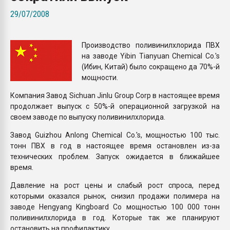
Всё, что касается выду
29/07/2008
бутылок
Производство поливинилхлорида ПВХ
ПЕРЕЙТИ НА 
на заводе Yibin Tianyuan Chemical Co.'s
(Ибин, Китай) было сокращено да 70%-й
мощности.
Компания Завод Sichuan Jinlu Group Corp в настоящее время
продолжает выпуск с 50%-й операционной загрузкой на
своем заводе по выпуску поливинилхлорида.
Завод Guizhou Anlong Chemical Co.'s, мощностью 100 тыс.
тонн ПВХ в год в настоящее время остановлен из-за
технических проблем. Запуск ожидается в ближайшее
время.
Давление на рост цены и слабый рост спроса, перед
которыми оказался рынок, снизил продажи полимера на
заводе Hengyang Kingboard Co мощностью 100 000 тонн
поливинилхлорида в год. Которые так же планируют
остановить на профилактику.