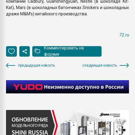
компаний Cadbury, Guanshengyuan, Nestle (в шоколаде Kit-
Kat), Mars (в шоколадных батончиках Snickers и шоколадных
драже M&M’s) китайского производства.
72.ru
Комментировать на
форуме
предыдущая новость
следующая новость