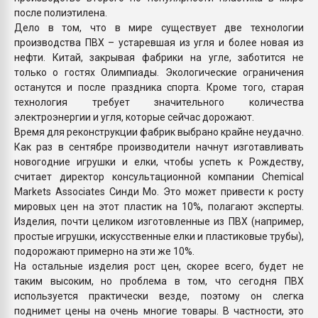
после полиэтилена.
Дело в том, что в мире существует две технологии
производства ПВХ – устаревшая из угля и более новая из
нефти. Китай, закрывая фабрики на угле, заботится не
только о гостях Олимпиады. Экологические ограничения
останутся и после праздника спорта. Кроме того, старая
технология требует значительного количества
электроэнергии и угля, которые сейчас дорожают.
Время для реконструкции фабрик выбрано крайне неудачно.
Как раз в сентябре производители начнут изготавливать
новогодние игрушки и елки, чтобы успеть к Рождеству,
считает директор консультационной компании Chemical
Markets Associates Синди Мо. Это может привести к росту
мировых цен на этот пластик на 10%, полагают эксперты.
Изделия, почти целиком изготовленные из ПВХ (например,
простые игрушки, искусственные елки и пластиковые трубы),
подорожают примерно на эти же 10%.
На остальные изделия рост цен, скорее всего, будет не
таким высоким, но проблема в том, что сегодня ПВХ
используется практически везде, поэтому он слегка
поднимет цены на очень многие товары. В частности, это