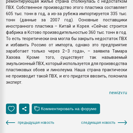
ремонтирующая жилье страна столкнулась с недостатком
ПВХ. Собственное производство этого пластика составляет
605 тыс. тонн в год, а из-за рубежа импортируется 335 тыс.
тонн (данные за 2007 год). Основные поставщики
иностранного пластика – Китай и Корея. «Сейчас строится
фабрика в Кстово производительностью 360 тыс. тонн в год.
То есть теоретически она могла бы закрыть недостаток ПВХ
и избавить Россию от импорта, однако это предприятие
заработает только через 2–3 года», – заявила Тамара
Хазова. Кроме того, существует так называемый
эмульсионный ПВХ, который используется для производства
пластиковых обоев и линолеума. Наша страна практически
не производит такой ПВХ, и его придется ввозить, пояснила
эксперт.
newizv.ru
предыдущая новость
следующая новость