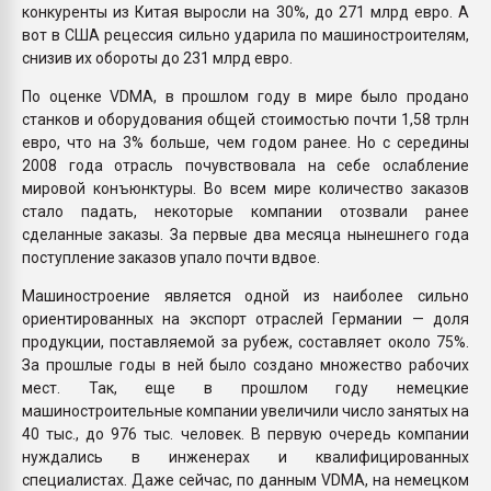
конкуренты из Китая выросли на 30%, до 271 млрд евро. А
вот в США рецессия сильно ударила по машиностроителям,
снизив их обороты до 231 млрд евро.
По оценке VDMA, в прошлом году в мире было продано
станков и оборудования общей стоимостью почти 1,58 трлн
евро, что на 3% больше, чем годом ранее. Но с середины
2008 года отрасль почувствовала на себе ослабление
мировой конъюнктуры. Во всем мире количество заказов
стало падать, некоторые компании отозвали ранее
сделанные заказы. За первые два месяца нынешнего года
поступление заказов упало почти вдвое.
Машиностроение является одной из наиболее сильно
ориентированных на экспорт отраслей Германии — доля
продукции, поставляемой за рубеж, составляет около 75%.
За прошлые годы в ней было создано множество рабочих
мест. Так, еще в прошлом году немецкие
машиностроительные компании увеличили число занятых на
40 тыс., до 976 тыс. человек. В первую очередь компании
нуждались в инженерах и квалифицированных
специалистах. Даже сейчас, по данным VDMA, на немецком