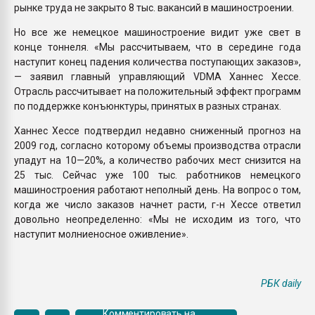
рынке труда не закрыто 8 тыс. вакансий в машиностроении.
Но все же немецкое машиностроение видит уже свет в
конце тоннеля. «Мы рассчитываем, что в середине года
наступит конец падения количества поступающих заказов»,
— заявил главный управляющий VDMA Ханнес Хессе.
Отрасль рассчитывает на положительный эффект программ
по поддержке конъюнктуры, принятых в разных странах.
Ханнес Хессе подтвердил недавно сниженный прогноз на
2009 год, согласно которому объемы производства отрасли
упадут на 10—20%, а количество рабочих мест снизится на
25 тыс. Сейчас уже 100 тыс. работников немецкого
машиностроения работают неполный день. На вопрос о том,
когда же число заказов начнет расти, г-н Хессе ответил
довольно неопределенно: «Мы не исходим из того, что
наступит молниеносное оживление».
РБК daily
Комментировать на