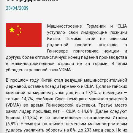
Всё, что касается выду
23/04/2009
бутылок
Машиностроение Германии и США
ПЕРЕЙТИ НА 
уступило свои лидирующие позиции
Китаю. Помимо этой не слишком
радостной новости выставка в
Ганновере приготовила немцам и
другую, более оптимистичную: конец падения производства
в машиностроительной отрасли не за горами. В этом
убежден отраслевой союз VDMA.
В прошлом году Китай стал ведущей машиностроительной
державой, оставив позади Германию и США. Доля китайских
компаний на мировом рынке достигла 17,2%, а немецких —
только 14,7%, сообщил Союз немецких машиностроителей
(VDMA) во время Ганноверской выставки. Третье место
занял лидер прошлых лет — США с 14,6%. Далее следуют
Япония (11,8%) и со значительным отставанием Италия
(6,8%). Несмотря на кризис, немецким машиностроителям
удалось увеличить обороты на 8%, до 233 млрд евро. Но их