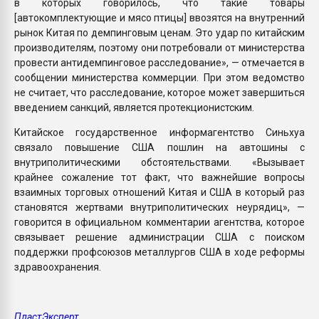
в которых говорилось, что такие товары
[автокомплектующие и мясо птицы] ввозятся на внутренний
рынок Китая по демпинговым ценам. Это удар по китайским
производителям, поэтому они потребовали от министерства
провести антидемпинговое расследование», — отмечается в
сообщении министерства коммерции. При этом ведомство
не считает, что расследование, которое может завершиться
введением санкций, является протекционистским.
Китайское государственное информагентство Синьхуа
связало повышение США пошлин на автошины с
внутриполитическими обстоятельствами. «Вызывает
крайнее сожаление тот факт, что важнейшие вопросы
взаимных торговых отношений Китая и США в который раз
становятся жертвами внутриполитических неурядиц», —
говорится в официальном комментарии агентства, которое
связывает решение администрации США с поиском
поддержки профсоюзов металлургов США в ходе реформы
здравоохранения.
ПластЭксперт