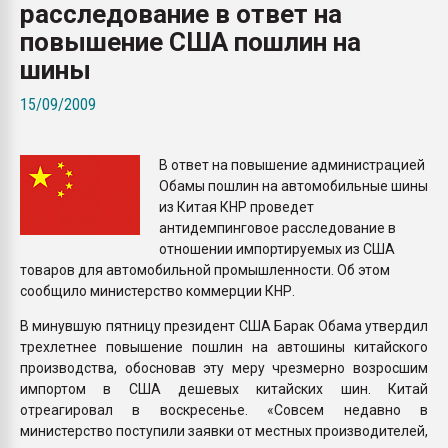
расследование в ответ на
пластмасс
повышение США пошлин на
28.07.2026 "Техноникол
шины
ситуацией на строител
15/09/2009
ПЕРЕЙТИ НА 
В ответ на повышение администрацией
Обамы пошлин на автомобильные шины
из Китая КНР проведет
антидемпинговое расследование в
отношении импортируемых из США
товаров для автомобильной промышленности. Об этом
сообщило министерство коммерции КНР.
В минувшую пятницу президент США Барак Обама утвердил
трехлетнее повышение пошлин на автошины китайского
производства, обосновав эту меру чрезмерно возросшим
импортом в США дешевых китайских шин. Китай
отреагировал в воскресенье. «Совсем недавно в
министерство поступили заявки от местных производителей,