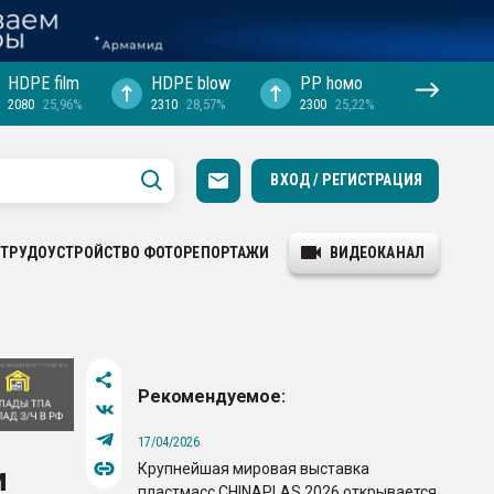
HDPE film
HDPE blow
PP hомо
2080
25,96%
2310
28,57%
2300
25,22%
ВХОД / РЕГИСТРАЦИЯ
ТРУДОУСТРОЙСТВО
ФОТОРЕПОРТАЖИ
ВИДЕОКАНАЛ
Рекомендуемое:
17/04/2026
Крупнейшая мировая выставка
и
пластмасс CHINAPLAS 2026 открывается