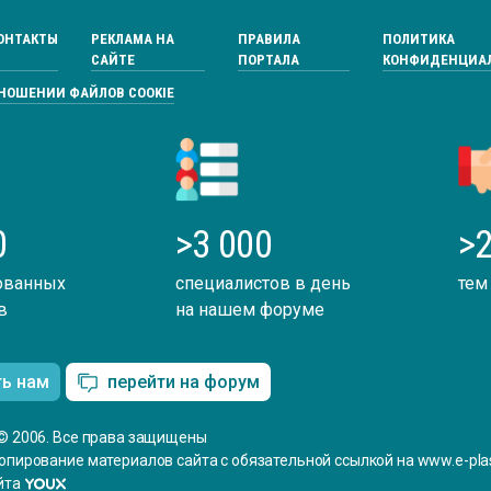
ОНТАКТЫ
РЕКЛАМА НА
ПРАВИЛА
ПОЛИТИКА
САЙТЕ
ПОРТАЛА
КОНФИДЕНЦИА
ТНОШЕНИИ ФАЙЛОВ COOKIE
0
>3 000
>2
ованных
специалистов в день
тем
в
на нашем форуме
ть нам
перейти на форум
© 2006. Все права защищены
опирование материалов сайта с обязательной ссылкой на www.e-plas
йта