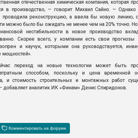
ственная отечественная химическая компания, которая пр
я в производство, — говорит Михаил Сайно. — Однако
 проводила реконструкцию, а ввела бы новую линию, 
ти можно было бы ожидать не менее чем на 20% точно. Но
инансовой нестабильности в новое производство вкла
ванно. Скорее всего, у компании есть свои прогнозы 
зопрен и каучук, которыми она руководствуется, инве
 мощностей».
йчас переход на новые технологии может быть про
атратным способом, поскольку и цена временной о
ва, и стоимость строительных и монтажных работ сущ
 — добавляет аналитик ИК «Финам» Денис Спиридонов.