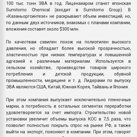
100 тыс. тонн ЭВА в год. Лицензиаром станет японская
Sumitomo Chemical (входит в Sumitomo Group). В
«Казаньоргсинтезе» не раскрывают объем инвестиций, но,
по данным двух источников, знакомых с планами компании,
вложения составят около $300 млн.
По качествам сэвилен похож на полиэтилен высокого
давления, но обладает более высокой прозрачностью,
эластичностью при низких температурах и повышенной
адгезией к различным материалам. Используется в
сельском хозяйстве, производстве товаров широкого
потребления и детской продукции, обувной
промышленности, медицине и т. д. Лидерами по выпуску
ЭВА являются США, Китай, Южная Корея, Тайвань и Япония.
При этом компания выпускает исключительно пленочные
марки, а потребность в остальных сегментах переработки
удовлетворяется за счет импорта. Строительство новой
установки увеличит объемы выпуска КОС в 7,5 раза, что
позволит полностью покрыть спрос на рынке РФ, а также
выйти на экспорт, поясняют в компании. При этом, говорят