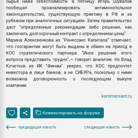
сырья ниже себестоимости. В пятницу Игорь Шувалов
пообещал проанализировать антимонопольное
законодательство, существующую практику в РФ и за
рубежом при аналогичных ситуациях. Затем правительство
даст "определенные рекомендации либо решение, как
заключить долгосрочный контракт с определением цены".
Марина Алексеенкова из "Ренессанс Капитала" отмечает,
что госгарантии могут быть выданы в обмен на приход в
КОС стратегического партнера. "Иное решение этого
вопроса представить трудно",— говорит аналитик. Но Влад
Кочетков из ИК "Финам" уверен, что КОС предпочтет
инвестора в лице банков, а не СИБУРа, поскольку с ними
возможна договоренность о последующем выкупе
компании.
kommersant.ru
предыдущая новость
следующая новость