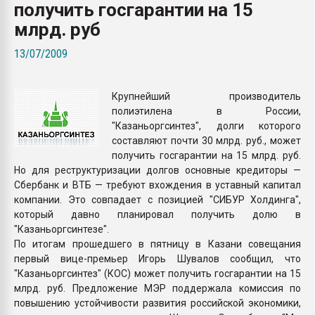
получить госгарантии на 15
Всё, что касается выду
бутылок
млрд. руб
13/07/2009
ПЕРЕЙТИ НА 
Крупнейший производитель
полиэтилена в России,
"Казаньоргсинтез", долги которого
составляют почти 30 млрд. руб., может
получить госгарантии на 15 млрд. руб.
Но для реструктуризации долгов основные кредиторы —
Сбербанк и ВТБ — требуют вхождения в уставный капитал
компании. Это совпадает с позицией "СИБУР Холдинга",
который давно планировал получить долю в
"Казаньоргсинтезе".
По итогам прошедшего в пятницу в Казани совещания
первый вице-премьер Игорь Шувалов сообщил, что
"Казаньоргсинтез" (КОС) может получить госгарантии на 15
млрд. руб. Предложение МЭР поддержала комиссия по
повышению устойчивости развития российской экономики,