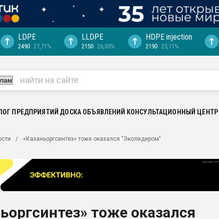
LDPE
LLDPE
HDPE injection
2490
27,71%
2150
26,05%
2190
25,11%
еса -
ината полного
"Ижевскому
ватить рынок
ЛОГ ПРЕДПРИЯТИЙ
ДОСКА ОБЪЯВЛЕНИЙ
КОНСУЛЬТАЦИОННЫЙ ЦЕНТР
ериала
машины:
ости
«Казаньоргсинтез» тоже оказался "Эколидером"
, с.-в.
ция выходит на
отке
ь" довольна
ьоргсинтез» тоже оказался
ьном рынке