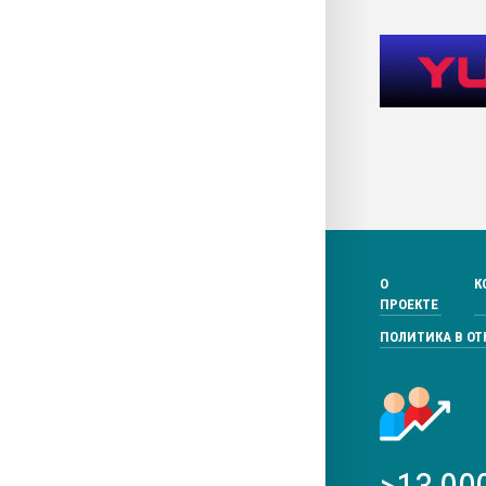
О
К
ПРОЕКТЕ
ПОЛИТИКА В О