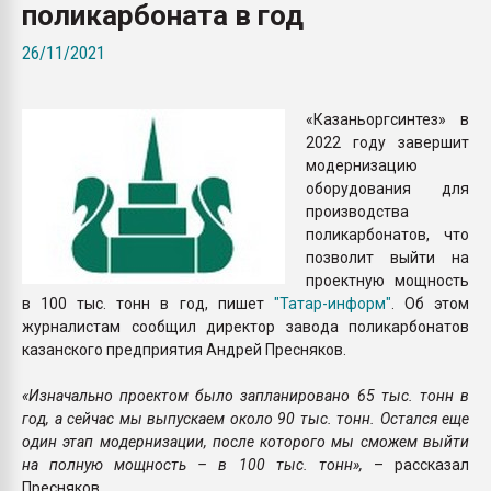
поликарбоната в год
Всё, что касается выду
бутылок
26/11/2021
ПЕРЕЙТИ НА 
«Казаньоргсинтез» в
2022 году завершит
модернизацию
оборудования для
производства
поликарбонатов, что
позволит выйти на
проектную мощность
в 100 тыс. тонн в год, пишет
"Татар-информ"
. Об этом
журналистам сообщил директор завода поликарбонатов
казанского предприятия Андрей Пресняков.
«Изначально проектом было запланировано 65 тыс. тонн в
год, а сейчас мы выпускаем около 90 тыс. тонн. Остался еще
один этап модернизации, после которого мы сможем выйти
на полную мощность – в 100 тыс. тонн»,
– рассказал
Пресняков.