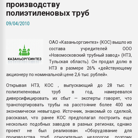
производству
покупка, обмен
полиэтиленовых труб
ПЕРЕЙТИ НА 
09/04/2010
ОАО «Казаньоргсинтез» (КОС) вышло из
состава учредителей ООО
«Новомосковский трубный завод» (НТЗ,
Тульская область). Он продал долю в
НТЗ в размере 26% «действующему
акционеру по номинальной цене 2,6 тыс. рублей».
Открывая НТЗ, КОС , выпускающий до 28 тыс. т
полиэтиленовых труб в год, намеревался
диверсифицировать их сбыт — эксперты говорят, что
транспортировать трубы на расстояние более 400 км
экономически невыгодно. Источник, знакомый со сделкой,
рассказал, что ранее КОС предполагал построить еще
несколько подобных заводов в разных регионах, однако
проект не был реализован. «Оборудование для
производства труб относительно недорогое, поэтому