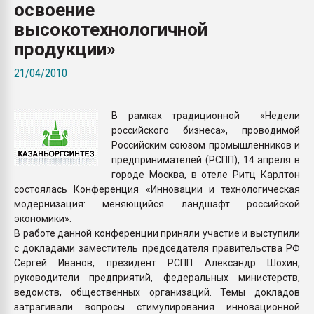
освоение
Armaloy PC/ABS-1IM че
высокотехнологичной
продукции»
ПЕРЕЙТИ НА 
21/04/2010
В рамках традиционной «Недели
российского бизнеса», проводимой
Российским союзом промышленников и
предпринимателей (РСПП), 14 апреля в
городе Москва, в отеле Ритц Карлтон
состоялась Конференция «Инновации и технологическая
модернизация: меняющийся ландшафт российской
экономики».
В работе данной конференции приняли участие и выступили
с докладами заместитель председателя правительства РФ
Сергей Иванов, президент РСПП Александр Шохин,
руководители предприятий, федеральных министерств,
ведомств, общественных организаций. Темы докладов
затрагивали вопросы стимулирования инновационной