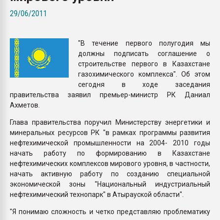
Всё, что касается выду
29/06/2011
бутылок
"В течение первого полугодия мы
ПЕРЕЙТИ НА 
должны подписать соглашение о
строительстве первого в Казахстане
газохимического комплекса". Об этом
сегодня в ходе заседания
правительства заявил премьер-министр РК Даниал
Ахметов.
Глава правительства поручил Министерству энергетики и
минеральных ресурсов РК "в рамках программы развития
нефтехимической промышленности на 2004- 2010 годы
начать работу по формированию в Казахстане
нефтехимических комплексов мирового уровня, в частности,
начать активную работу по созданию специальной
экономической зоны "Национальный индустриальный
нефтехимический технопарк" в Атырауской области".
"Я понимаю сложность и четко представляю проблематику