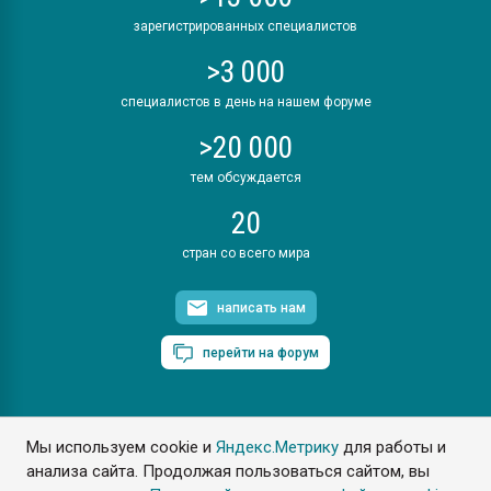
зарегистрированных специалистов
>3 000
специалистов в день на нашем форуме
>20 000
тем обсуждается
20
стран со всего мира
написать нам
перейти на форум
Мы используем cookie и
Яндекс.Метрику
для работы и
ПластЭксперт © 2006. Все права защищены
анализа сайта. Продолжая пользоваться сайтом, вы
Разрешается копирование материалов сайта с обязательной
ссылкой на www.e-plastic.ru