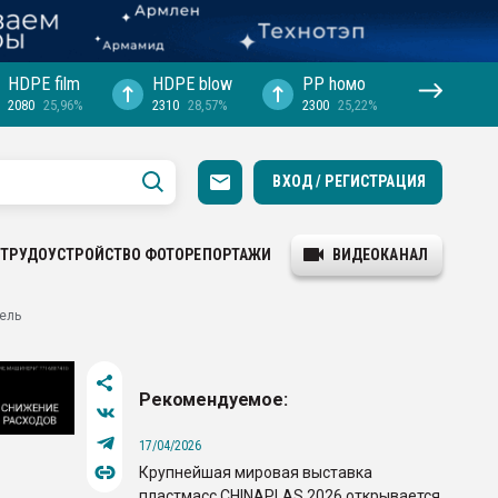
HDPE film
HDPE blow
PP hомо
2080
25,96%
2310
28,57%
2300
25,22%
ВХОД / РЕГИСТРАЦИЯ
ТРУДОУСТРОЙСТВО
ФОТОРЕПОРТАЖИ
ВИДЕОКАНАЛ
тель
Рекомендуемое:
17/04/2026
Крупнейшая мировая выставка
пластмасс CHINAPLAS 2026 открывается