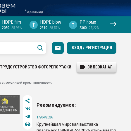
HDPE film
HDPE blow
PP hомо
2080
25,96%
2310
28,57%
2300
25,22%
ВХОД / РЕГИСТРАЦИЯ
ТРУДОУСТРОЙСТВО
ФОТОРЕПОРТАЖИ
ВИДЕОКАНАЛ
 в химической промышленности
Рекомендуемое:
17/04/2026
Крупнейшая мировая выставка
пластмасс CHINAPLAS 2026 открывается