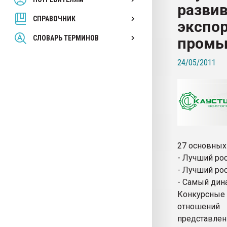
разви
покупка, обмен
СПРАВОЧНИК
экспор
ПЕРЕЙТИ НА 
СЛОВАРЬ ТЕРМИНОВ
промы
24/05/2011
27 основных
- Лучший рос
- Лучший рос
- Самый дин
Конкурсные
отношений
представлен