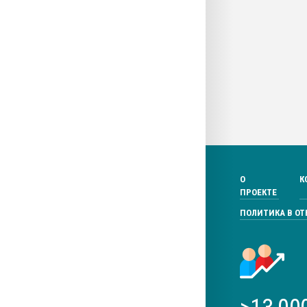
О
К
ПРОЕКТЕ
ПОЛИТИКА В О