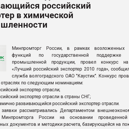
вающийся российский
тер в химической
ФОРУМ
шленности
Минпромторг России, в рамках возложенных 
функций по государственной поддержке э
промышленной продукции, провел конкурс на
«Лучший российский экспортер 2010 года», сообщил
служба волгоградского ОАО "Каустик". Конкурс про
 отраслях по следующим номинациям:
сийский экспортер отрасли;
сийский экспортер отрасли в страны СНГ;
амично развивающийся российский экспортер отрасли.
 заявки рассматривались Департаментом внешнеэконо
 Минпромторга России на основании проведенной
ных документов и методики расчета, базирующейся на пок