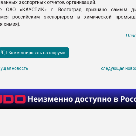
ванных экспортных отчетов организаций.
те ОАО «КАУСТИК» г. Волгоград признано самым ди
мся российским экспортером в химической промышл
я химия).
Плас
ущая новость
следующая ново