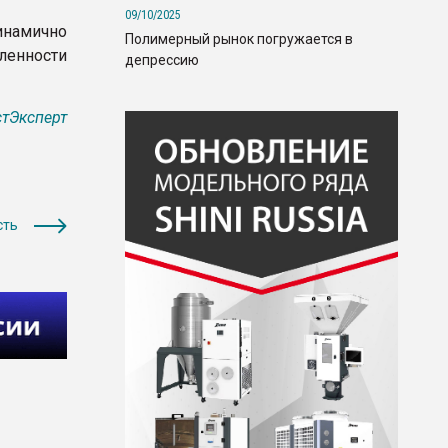
09/10/2025
намично
Полимерный рынок погружается в
енности
депрессию
тЭксперт
сть