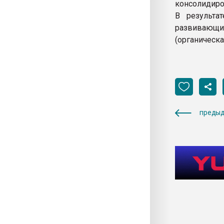
консолидиро
В результа
развивающи
(органическа
предыд