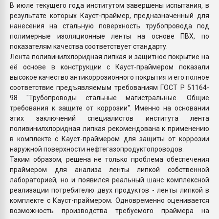
В июле текущего года институтом завершены испытания, в
результате которых Кауст-праймер, предназначенный для
нанесения на стальную поверхность трубопровода под
полимерные изоляционные ленты на основе ПВХ, по
показателям качества соответствует стандарту.
Лента поливинилхлоридная липкая и защитное покрытие на
её основе в конструкции с Кауст-праймером показали
высокое качество антикоррозионного покрытия и его полное
соответствие предъявляемым требованиям ГОСТ Р 51164-
98 "Трубопроводы стальные магистральные. Общие
требования к защите от коррозии". Именно на основании
этих заключений специалистов института лента
поливинилхлоридная липкая рекомендована к применению
в комплекте с Кауст-праймером для защиты от коррозии
наружной поверхности нефтегазопродуктопроводов.
Таким образом, решена не только проблема обеспечения
праймером для анализа ленты липкой собственной
лабораторией, но и появился реальный шанс комплексной
реализации потребителю двух продуктов - ленты липкой в
комплекте с Кауст-праймером. Одновременно оценивается
возможность производства требуемого праймера на