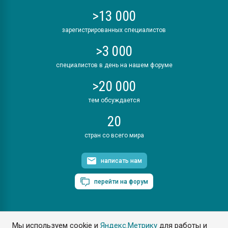
>13 000
зарегистрированных специалистов
>3 000
специалистов в день на нашем форуме
>20 000
тем обсуждается
20
стран со всего мира
написать нам
перейти на форум
Мы используем cookie и
Яндекс.Метрику
для работы и
ПластЭксперт © 2006. Все права защищены