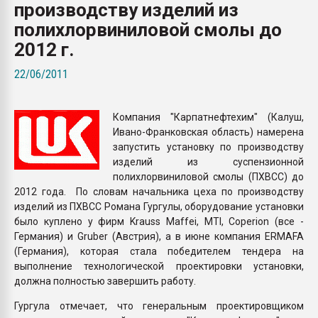
производству изделий из
Armaloy PC/ABS-1IM че
полихлорвиниловой смолы до
2012 г.
ПЕРЕЙТИ НА 
22/06/2011
Компания "Карпатнефтехим" (Калуш,
Ивано-Франковская область) намерена
запустить установку по производству
изделий из суспензионной
полихлорвиниловой смолы (ПХВСС) до
2012 года. По словам начальника цеха по производству
изделий из ПХВСС Романа Гургулы, оборудование установки
было куплено у фирм Krauss Maffei, MTI, Coperion (все -
Германия) и Gruber (Австрия), а в июне компания ERMAFA
(Германия), которая стала победителем тендера на
выполнение технологической проектировки установки,
должна полностью завершить работу.
Гургула отмечает, что генеральным проектировщиком