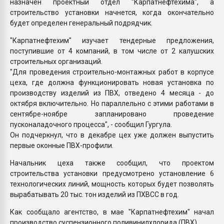
назначен проектный отдел "Карпатнефтехима", а
строительство установки начнется, когда окончательно
будет определен генеральный подрядчик.
"Карпатнефтехим" изучает тендерные предложения,
поступившие от 4 компаний, в том числе от 2 калушских
строительных организаций.
"Для проведения строительно-монтажных работ в корпусе
цеха, где должна функционировать новая установка по
производству изделий из ПВХ, отведено 4 месяца - до
октября включительно. Но параллельно с этими работами в
сентябре-ноябре запланировано проведение
пусконаладочного процесса", - сообщил Гургула.
Он подчеркнул, что в декабре цех уже должен выпустить
первые оконные ПВХ-профили.
Начальник цеха также сообщил, что проектом
строительства установки предусмотрено установление 6
технологических линий, мощность которых будет позволять
вырабатывать 20 тыс. тон изделий из ПХВСС в год.
Как сообщало агентство, в мае "Карпатнефтехим" начал
производство суспензионного поливинилхлорида (ПВХ).