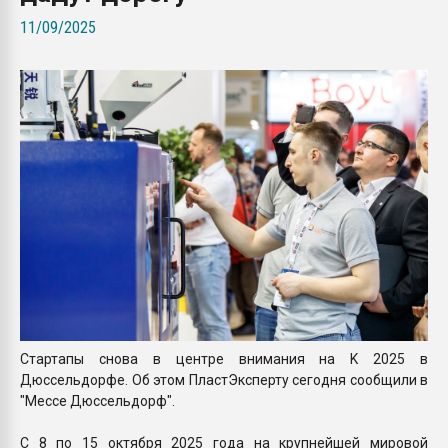
Всё, что касается выду
11/09/2025
бутылок
ПЕРЕЙТИ НА 
Стартапы снова в центре внимания на K 2025 в
Дюссельдорфе. Об этом ПластЭксперту сегодня сообщили в
"Мессе Дюссельдорф".
С 8 по 15 октября 2025 года на крупнейшей мировой