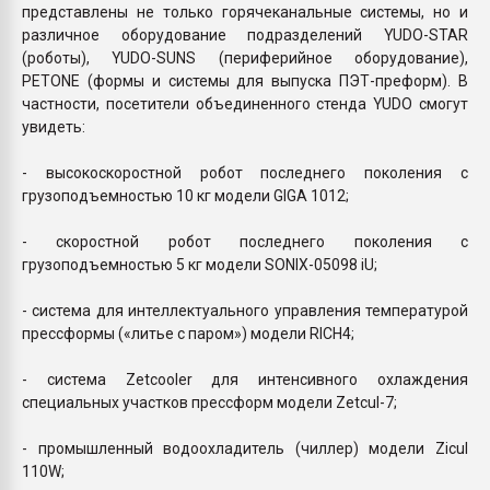
представлены не только горячеканальные системы, но и
различное оборудование подразделений YUDO-STAR
(роботы), YUDO-SUNS (периферийное оборудование),
PETONE (формы и системы для выпуска ПЭТ-преформ). В
частности, посетители объединенного стенда YUDO смогут
увидеть:
- высокоскоростной робот последнего поколения с
грузоподъемностью 10 кг модели GIGA 1012;
- скоростной робот последнего поколения с
грузоподъемностью 5 кг модели SONIX-05098 iU;
- система для интеллектуального управления температурой
прессформы («литье с паром») модели RICH4;
- система Zetcooler для интенсивного охлаждения
специальных участков прессформ модели Zetcul-7;
- промышленный водоохладитель (чиллер) модели Zicul
110W;