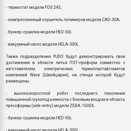
- термостат модели FOS 245;
- компрессионный осушитель полимеров модели CAD-30A;
- бункер-сушилка модели HED-50i;
- вакуумный насос модели HELA-300L.
Также подразделения YUDO будут демонстрировать свои
достижения в области литья ПЭТ-преформ совместно с
изготовителем электрических термопластавтоматов
компанией Wave (Швейцария), на стенде которой будут
размещены:
- высокоскоростной робот последнего поколения
повышенной грузоподъемности с боковым входом в область
прессформы (side-entry) модели ZEBA-1500X;
- бункер-сушилка модели HED-50i;
- вакуумный насос модели HELA-300L;