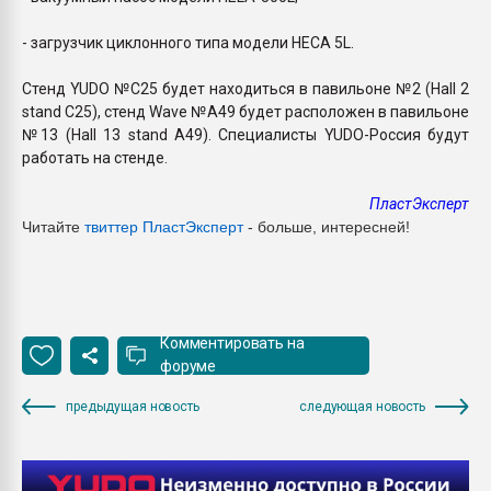
- загрузчик циклонного типа модели HECA 5L.
Стенд YUDO №С25 будет находиться в павильоне №2 (Hall 2
stand C25), стенд Wave №А49 будет расположен в павильоне
№13 (Hall 13 stand A49). Специалисты YUDO-Россия будут
работать на стенде.
ПластЭксперт
Читайте
твиттер ПластЭксперт
- больше, интересней!
Комментировать на
форуме
предыдущая новость
следующая новость