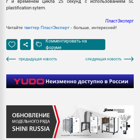
г и временем цикла 25 секунд с использованием SL
plastification sytem.
ПластЭксперт
Читайте
твиттер ПластЭксперт
- больше, интересней!
Комментировать на
форуме
предыдущая новость
следующая новость