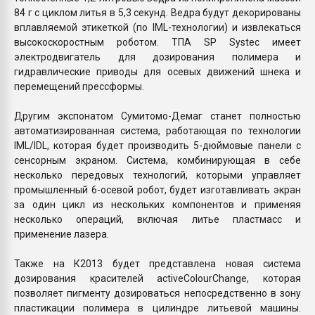
84 г с циклом литья в 5,3 секунд. Ведра будут декорированы
вплавляемой этикеткой (по IML-технологии) и извлекаться
высокоскоростным роботом. ТПА SP Systec имеет
электродвигатель для дозирования полимера и
гидравлические приводы для осевых движений шнека и
перемещений прессформы.
Другим экспонатом Сумитомо-Демаг станет полностью
автоматизированная система, работающая по технологии
IML/IDL, которая будет производить 5-дюймовые панели с
сенсорным экраном. Система, комбинирующая в себе
несколько передовых технологий, которыми управляет
промышленный 6-осевой робот, будет изготавливать экран
за один цикл из нескольких компонентов и применяя
несколько операций, включая литье пластмасс и
применение лазера.
Также на К2013 будет представлена новая система
дозирования красителей activeColourChange, которая
позволяет пигменту дозироваться непосредственно в зону
пластикации полимера в цилиндре литьевой машины.