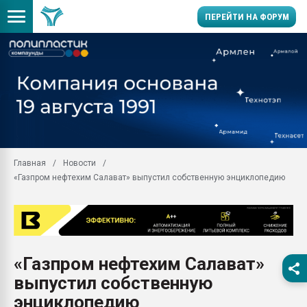
ПЕРЕЙТИ НА ФОРУМ
Помощь в подборе мат
Вакуум-формовочные 
ближайшее подмосковье
Подмосковье, Москва
28.07.2026 Автоматиза
первый план в перераб
Главная
Новости
пластмасс
«Газпром нефтехим Салават» выпустил собственную энциклопедию
28.07.2026 "Техноникол
ситуацией на строител
Всё, что касается выду
бутылок
«Газпром нефтехим Салават»
Материал поверхности 
вакуумного формовани
выпустил собственную
Продам отходы Компо
энциклопедию
поликарбоната и АБС-п