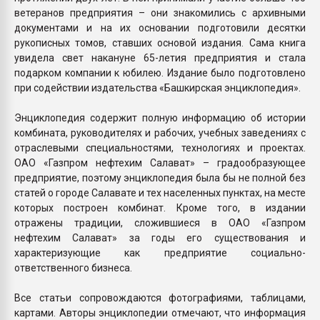
ветеранов предприятия – они знакомились с архивными
документами и на их основании подготовили десятки
рукописных томов, ставших основой издания. Сама книга
увидела свет накануне 65-летия предприятия и стала
подарком компании к юбилею. Издание было подготовлено
при содействии издательства «Башкирская энциклопедия».
Энциклопедия содержит полную информацию об истории
комбината, руководителях и рабочих, учебных заведениях с
отраслевыми специальностями, технологиях и проектах.
ОАО «Газпром нефтехим Салават» – градообразующее
предприятие, поэтому энциклопедия была бы не полной без
статей о городе Салавате и тех населенных пунктах, на месте
которых построен комбинат. Кроме того, в издании
отражены традиции, сложившиеся в ОАО «Газпром
нефтехим Салават» за годы его существования и
характеризующие как предприятие социально-
ответственного бизнеса.
Все статьи сопровождаются фотографиями, таблицами,
картами. Авторы энциклопедии отмечают, что информация