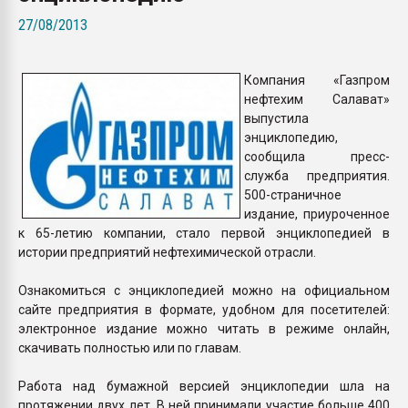
Armaloy PC/ABS-1IM че
27/08/2013
ПЕРЕЙТИ НА 
Компания «Газпром
нефтехим Салават»
выпустила
энциклопедию,
сообщила пресс-
служба предприятия.
500-страничное
издание, приуроченное
к 65-летию компании, стало первой энциклопедией в
истории предприятий нефтехимической отрасли.
Ознакомиться с энциклопедией можно на официальном
сайте предприятия в формате, удобном для посетителей:
электронное издание можно читать в режиме онлайн,
скачивать полностью или по главам.
Работа над бумажной версией энциклопедии шла на
протяжении двух лет. В ней принимали участие больше 400