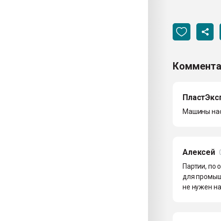
Коммента
ПластЭкс
Машины на
Алексей
Партии, по
для промышл
не нужен на