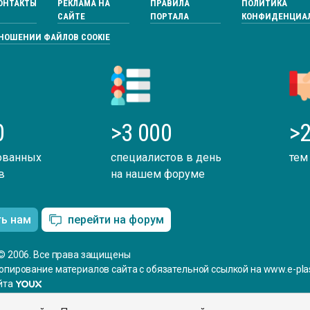
ОНТАКТЫ
РЕКЛАМА НА
ПРАВИЛА
ПОЛИТИКА
САЙТЕ
ПОРТАЛА
КОНФИДЕНЦИА
ТНОШЕНИИ ФАЙЛОВ COOKIE
0
>3 000
>2
ованных
специалистов в день
тем
в
на нашем форуме
ть нам
перейти на форум
© 2006. Все права защищены
опирование материалов сайта с обязательной ссылкой на www.e-plas
йта