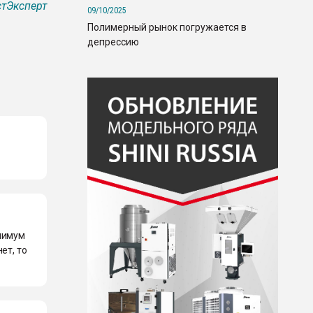
тЭксперт
09/10/2025
Полимерный рынок погружается в
депрессию
инимум
ет, то