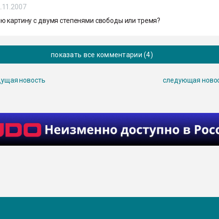
.11.2007
ю картину с двумя степенями свободы или тремя?
показать все комментарии (4)
ущая новость
следующая ново