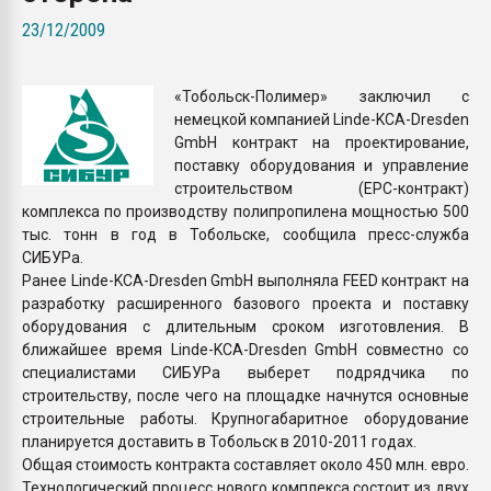
Armaloy PC/ABS-1IM че
23/12/2009
ПЕРЕЙТИ НА 
«Тобольск-Полимер» заключил с
немецкой компанией Linde-KCA-Dresden
GmbH контракт на проектирование,
поставку оборудования и управление
строительством (EPC-контракт)
комплекса по производству полипропилена мощностью 500
тыс. тонн в год в Тобольске, сообщила пресс-служба
СИБУРа.
Ранее Linde-KCA-Dresden GmbH выполняла FEED контракт на
разработку расширенного базового проекта и поставку
оборудования с длительным сроком изготовления. В
ближайшее время Linde-KCA-Dresden GmbH совместно со
специалистами СИБУРа выберет подрядчика по
строительству, после чего на площадке начнутся основные
строительные работы. Крупногабаритное оборудование
планируется доставить в Тобольск в 2010-2011 годах.
Общая стоимость контракта составляет около 450 млн. евро.
Технологический процесс нового комплекса состоит из двух