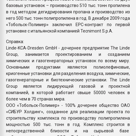
базовых установок – производство 510 тыс. тонн пропилена
в год методом дегидрирования пропана и производство из
него 500 тыс. тонн полипропилена в год. В декабре 2009 года
«Тобольск-Полимер» заключил EPC-контракт по первой
установке с итальянской компанией Tecnimont S.p.A.
Справка:
Linde-KCA-Dresden GmbH - дочернее предприятие The Linde
Group, занимается проектированием и созданием
химических и газогенераторных установок по всему миру.
Основными продуктами являются полиолефиновые,
криогенные установки для разделения воздуха, химические,
газогенераторные и биотехнические установки. The Linde
Group является лидирующей газовой и проектной
компанией, в которой работает свыше 50000 человек в
более чем в 70 странах мира.
ООО «Тобольск-Полимер» - 100% дочернее общество ОАО
«СИБУР Холдинг», созданное для реализации проекта по
строительству комплекса по производству полипропилена
мощностью 500 тыс. тонн в год. Комплекс строится в
непосредственной близости и на сырьевой базе