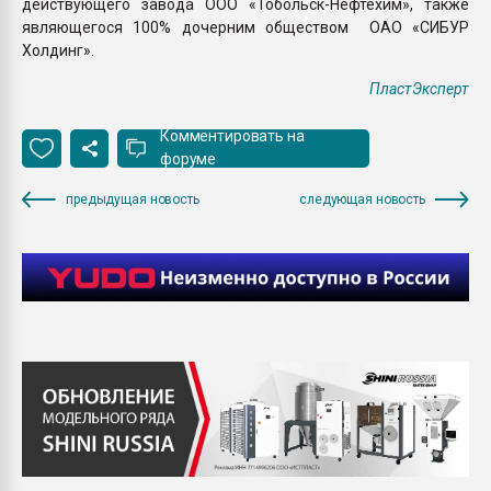
действующего завода ООО «Тобольск-Нефтехим», также
являющегося 100% дочерним обществом ОАО «СИБУР
Холдинг».
ПластЭксперт
Комментировать на
форуме
предыдущая новость
следующая новость