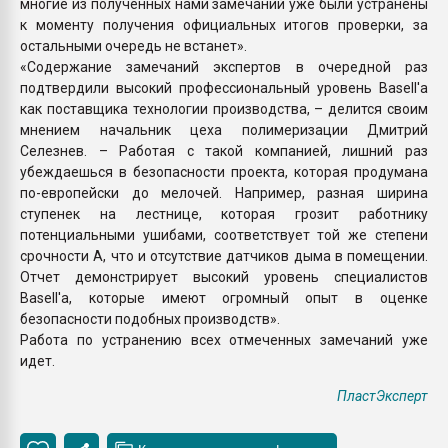
многие из полученных нами замечаний уже были устранены
к моменту получения официальных итогов проверки, за
остальными очередь не встанет».
«Содержание замечаний экспертов в очередной раз
подтвердили высокий профессиональный уровень Basell'а
как поставщика технологии производства, – делится своим
мнением начальник цеха полимеризации Дмитрий
Селезнев. – Работая с такой компанией, лишний раз
убеждаешься в безопасности проекта, которая продумана
по-европейски до мелочей. Например, разная ширина
ступенек на лестнице, которая грозит работнику
потенциальными ушибами, соответствует той же степени
срочности А, что и отсутствие датчиков дыма в помещении.
Отчет демонстрирует высокий уровень специалистов
Basell'а, которые имеют огромный опыт в оценке
безопасности подобных производств».
Работа по устранению всех отмеченных замечаний уже
идет.
ПластЭксперт