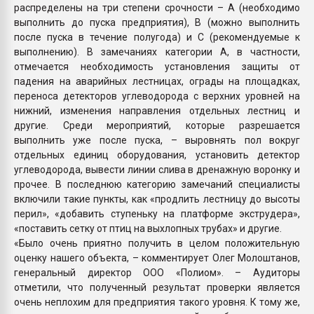
распределены на три степени срочности – А (необходимо
выполнить до пуска предприятия), B (можно выполнить
после пуска в течение полугода) и С (рекомендуемые к
выполнению). В замечаниях категории А, в частности,
отмечается необходимость установления защиты от
падения на аварийных лестницах, ограды на площадках,
переноса детекторов углеводорода с верхних уровней на
нижний, изменения направления отдельных лестниц и
другие. Среди мероприятий, которые разрешается
выполнить уже после пуска, – выровнять пол вокруг
отдельных единиц оборудования, установить детектор
углеводорода, вывести линии слива в дренажную воронку и
прочее. В последнюю категорию замечаний специалисты
включили такие пункты, как «продлить лестницу до высоты
перил», «добавить ступеньку на платформе экструдера»,
«поставить сетку от птиц на выхлопных трубах» и другие.
«Было очень приятно получить в целом положительную
оценку нашего объекта, – комментирует Олег Молоштанов,
генеральный директор ООО «Полиом». – Аудиторы
отметили, что полученный результат проверки является
очень неплохим для предприятия такого уровня. К тому же,