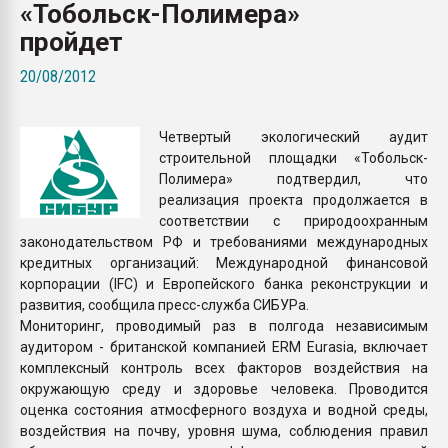
«Тобольск-Полимера»
Всё, что касается выду
бутылок
пройдет
20/08/2012
ПЕРЕЙТИ НА 
Четвертый экологический аудит
строительной площадки «Тобольск-
Полимера» подтвердил, что
реализация проекта продолжается в
соответствии с природоохранным
законодательством РФ и требованиями международных
кредитных организаций: Международной финансовой
корпорации (IFC) и Европейского банка реконструкции и
развития, сообщила пресс-служба СИБУРа.
Мониторинг, проводимый раз в полгода независимым
аудитором - британской компанией ERM Eurasia, включает
комплексный контроль всех факторов воздействия на
окружающую среду и здоровье человека. Проводится
оценка состояния атмосферного воздуха и водной среды,
воздействия на почву, уровня шума, соблюдения правил