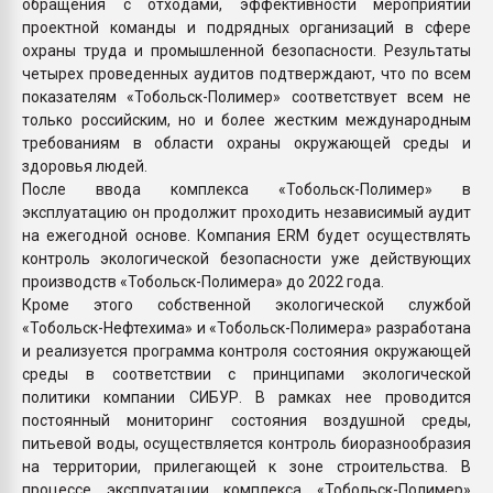
обращения с отходами, эффективности мероприятий
проектной команды и подрядных организаций в сфере
охраны труда и промышленной безопасности. Результаты
четырех проведенных аудитов подтверждают, что по всем
показателям «Тобольск-Полимер» соответствует всем не
только российским, но и более жестким международным
требованиям в области охраны окружающей среды и
здоровья людей.
После ввода комплекса «Тобольск-Полимер» в
эксплуатацию он продолжит проходить независимый аудит
на ежегодной основе. Компания ERM будет осуществлять
контроль экологической безопасности уже действующих
производств «Тобольск-Полимера» до 2022 года.
Кроме этого собственной экологической службой
«Тобольск-Нефтехима» и «Тобольск-Полимера» разработана
и реализуется программа контроля состояния окружающей
среды в соответствии с принципами экологической
политики компании СИБУР. В рамках нее проводится
постоянный мониторинг состояния воздушной среды,
питьевой воды, осуществляется контроль биоразнообразия
на территории, прилегающей к зоне строительства. В
процессе эксплуатации комплекса «Тобольск-Полимер»