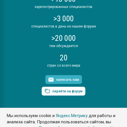
зарегистрированных специалистов
>3 000
специалистов в день на нашем форуме
>20 000
тем обсуждается
20
стран со всего мира
написать нам
перейти на форум
Мы используем cookie и
Яндекс.Метрику
для работы и
ПластЭксперт © 2006. Все права защищены
анализа сайта. Продолжая пользоваться сайтом, вы
Разрешается копирование материалов сайта с обязательной
ссылкой на www.e-plastic.ru