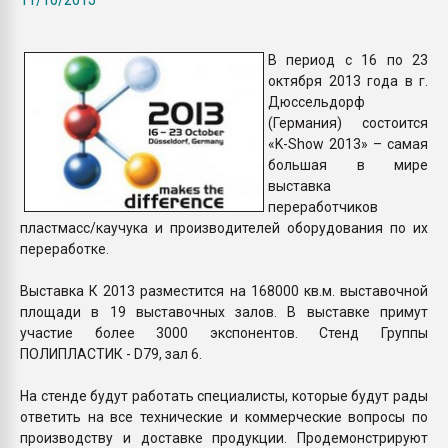
Всё, что касается выду
бутылок
В период с 16 по 23
октября 2013 года в г.
ПЕРЕЙТИ НА 
Дюссельдорф
(Германия) состоится
«K-Show 2013» – самая
большая в мире
выставка
переработчиков
пластмасс/каучука и производителей оборудования по их
переработке.
Выставка К 2013 разместится на 168000 кв.м. выставочной
площади в 19 выставочных залов. В выставке примут
участие более 3000 экспонентов. Стенд Группы
ПОЛИПЛАСТИК - D79, зал 6.
На стенде будут работать специалисты, которые будут рады
ответить на все технические и коммерческие вопросы по
производству и доставке продукции. Продемонстрируют