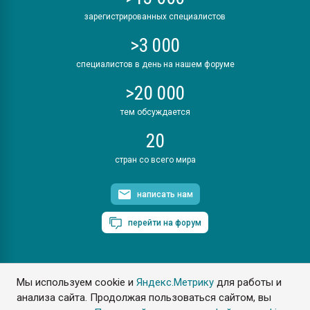
зарегистрированных специалистов
>3 000
специалистов в день на нашем форуме
>20 000
тем обсуждается
20
стран со всего мира
написать нам
перейти на форум
Мы используем cookie и
Яндекс.Метрику
для работы и
ПластЭксперт © 2006. Все права защищены
анализа сайта. Продолжая пользоваться сайтом, вы
Разрешается копирование материалов сайта с обязательной
ссылкой на www.e-plastic.ru