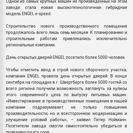
Одной из самых крупных машин из произведенных на этом
заводе стала новая высокотехнологичная гибридная
модель ENGEL e-speed.
Строительство нового производственного помещения
продолжалось всего лишь семь месяцев. К планированию и
строительным работам привлекались исключительно
региональные компании.
День открытых дверей ENGEL посетило более 5000 человек
Чтобы отметить ввод в строй нового сборочного участка,
компания ENGEL провела день открытых дверей. В конце
сентября на площадке в г. Швертберге более 5000 гостей со
всего региона получили возможность заглянуть за кулисы
этого современного цеха по выпуску литьевых машин.
«Инвестирование в производственные помещения в нашей
компании подразумевает не только повышение
производительности, но и всестороннюю модернизацию и
улучшение условий работы», – заявил Петер Нойманн.
Посетители завода смогли самостоятельно убедиться в
правдивости его слов.