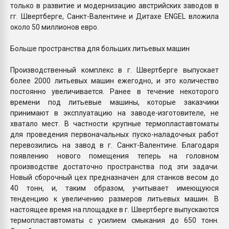
только в развитие и модернизацию австрийских заводов в
гг. Швертберге, Санкт-Валентине и Дитахе ENGEL вложила
около 50 миллионов евро.
Больше пространства для больших литьевых машин
Производственный комплекс в г. Швертберге выпускает
более 2000 литьевых машин ежегодно, и это количество
постоянно увеличивается. Ранее в течение некоторого
времени под литьевые машины, которые заказчики
принимают в эксплуатацию на заводе-изготовителе, не
хватало мест. В частности крупные термопластавтоматы
для проведения первоначальных пуско-наладочных работ
перевозились на завод в г. Санкт-Валентине. Благодаря
появлению нового помещения теперь на головном
производстве достаточно пространства под эти задачи.
Новый сборочный цех предназначен для станков весом до
40 тонн, и, таким образом, учитывает имеющуюся
тенденцию к увеличению размеров литьевых машин. В
настоящее время на площадке в г. Швертберге выпускаются
термопластавтоматы с усилием смыкания до 650 тонн.