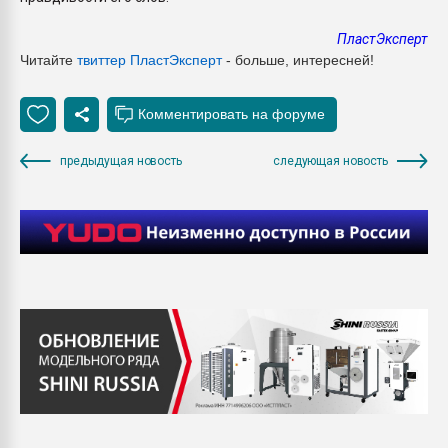
ПластЭксперт
Читайте
твиттер ПластЭксперт
- больше, интересней!
предыдущая новость
следующая новость