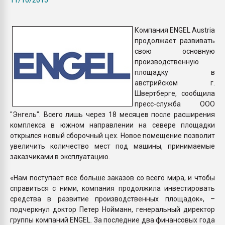
пластмасс
28.07.2026 "Техноникол
Компания ENGEL Austria
ситуацией на строител
продолжает развивать
свою основную
производственную
ПЕРЕЙТИ НА 
площадку в
австрийском г.
Швертберге, сообщила
пресс-служба ООО
"Энгель". Всего лишь через 18 месяцев после расширения
комплекса в южном направлении на севере площадки
открылся новый сборочный цех. Новое помещение позволит
увеличить количество мест под машины, принимаемые
заказчиками в эксплуатацию.
«Нам поступает все больше заказов со всего мира, и чтобы
справиться с ними, компания продолжила инвестировать
средства в развитие производственных площадок», –
подчеркнул доктор Петер Нойманн, генеральный директор
группы компаний ENGEL. За последние два финансовых года