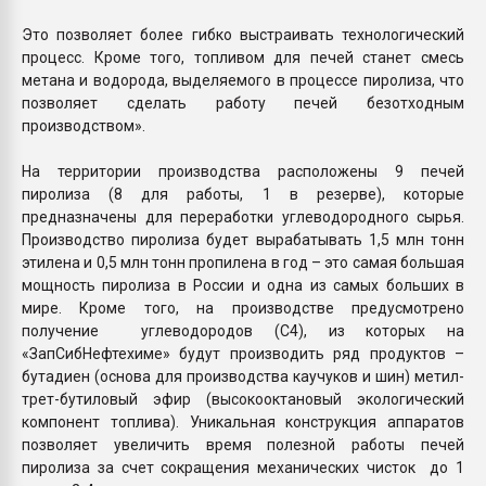
Это позволяет более гибко выстраивать технологический
процесс. Кроме того, топливом для печей станет смесь
метана и водорода, выделяемого в процессе пиролиза, что
позволяет сделать работу печей безотходным
производством».
На территории производства расположены 9 печей
пиролиза (8 для работы, 1 в резерве), которые
предназначены для переработки углеводородного сырья.
Производство пиролиза будет вырабатывать 1,5 млн тонн
этилена и 0,5 млн тонн пропилена в год – это самая большая
мощность пиролиза в России и одна из самых больших в
мире. Кроме того, на производстве предусмотрено
получение углеводородов (С4), из которых на
«ЗапСибНефтехиме» будут производить ряд продуктов –
бутадиен (основа для производства каучуков и шин) метил-
трет-бутиловый эфир (высокооктановый экологический
компонент топлива). Уникальная конструкция аппаратов
позволяет увеличить время полезной работы печей
пиролиза за счет сокращения механических чисток до 1