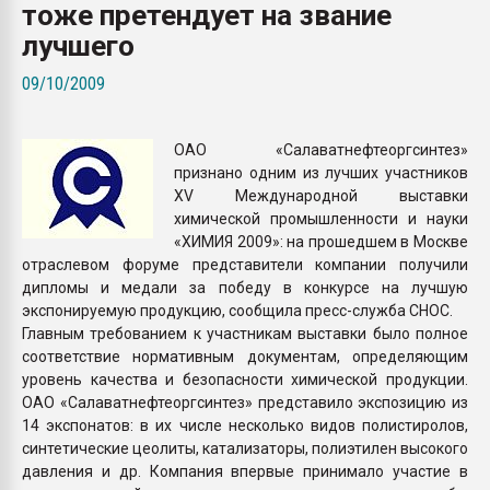
тоже претендует на звание
Всё, что касается выду
бутылок
лучшего
09/10/2009
ПЕРЕЙТИ НА 
ОАО «Салаватнефтеоргсинтез»
признано одним из лучших участников
XV Международной выставки
химической промышленности и науки
«ХИМИЯ 2009»: на прошедшем в Москве
отраслевом форуме представители компании получили
дипломы и медали за победу в конкурсе на лучшую
экспонируемую продукцию, сообщила пресс-служба СНОС.
Главным требованием к участникам выставки было полное
соответствие нормативным документам, определяющим
уровень качества и безопасности химической продукции.
ОАО «Салаватнефтеоргсинтез» представило экспозицию из
14 экспонатов: в их числе несколько видов полистиролов,
синтетические цеолиты, катализаторы, полиэтилен высокого
давления и др. Компания впервые принимало участие в