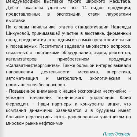
международной выставке такого широкого масштаба.
Дебют оказался удачным: все 14 видов продукции,
представленные в экспозиции, стали лауреатами
выставки.
По словам начальника отдела стандартизации Надежды
Шикуновой, принимавшей участие в выставке, фирменный
стенд предприятия стал одним из самых представительных
и посещаемых. Посетители задавали множество вопросов,
связанных с поставками оборудования, сырья, реагентов,
катализаторов, приобретением продукции
«Салаватнефтеоргсинтез». Также большой интерес вызвали
направления деятельности: механика, энергетика,
автоматизация и метрология, экологическая и
промышленная безопасность.
- Повышенное внимание к нашей экспозиции неслучайно –
убежден начальник технического управления Юрий
Ферлюдин. – Наши партнеры и конкуренты видят, что
компания динамично развивается и в будущем имеет
большие перспективы стать равноправным участником на
мировом рынке нефтехимии.
ПластЭксперт