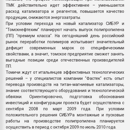
ТМК действительно идет эффективнее – уменьшается
расход катализатора и реагентов, повышается качество
продукции, снижаются энергозатраты.
При условии перехода на новый катализатор СИБУР и
"Томскнефтехим" планируют начать выпуск полипропилена
(ПП) "премиум класса". На сегодняшний день российский
рынок переработки полимеров испытывает значительный
дефицит современных марок со специфическими
свойствами, а значит, томское предприятие сможет занять
выгодные позиции среди отечественных производителей
ПП.
Томичи ждут от итальянцев эффективных технологических
решений – у специалистов компании "Фастек" есть опыт
перевода производств на титан-магниевые катализаторы,
знание соответствующего оборудования и технологической
обвязки. Ориентировочно, подготовка обоснования
инвестиций и конфигурации проекта будет осуществлена с
сентября 2008 по март 2009 года. При условии
положительного решения СИБУРа монтажные и пусковые
работы на производстве полипропилена планируется
осуществить в период с октября 2009 по июль 2010 года.