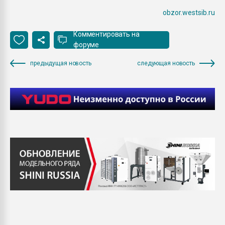
obzor.westsib.ru
Комментировать на
форуме
предыдущая новость
следующая новость