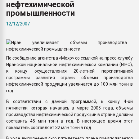
нефтехимической
Всё, что касается выду
бутылок
промышленности
12/12/2007
ПЕРЕЙТИ НА 
По сообщению агентства «Мехр» со ссылкой на пресс-службу
Иранской национальной нефтехимической компании (NIPC),
к концу осуществления 20-летней перспективной
программы развития страны объемы производства
нефтехимической продукции увеличатся до 100 млн тонн в
год.
В соответствии с данной программой, к концу 4-ой
пятилетки, которая началась в марте 2005 года, объемы
производства нефтехимической продукции в стране должны
составить 45 млн тонн в год. В настоящее время этот
показатель составляет 32 млн тонн в год.
В ходе выполнения 4-го пятилетнего плана предполагается