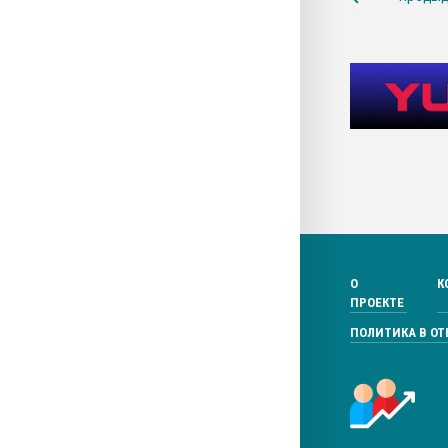
О
К
ПРОЕКТЕ
ПОЛИТИКА В О