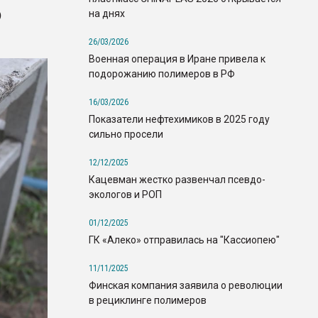
ю
на днях
26/03/2026
Военная операция в Иране привела к
подорожанию полимеров в РФ
16/03/2026
Показатели нефтехимиков в 2025 году
сильно просели
12/12/2025
Кацевман жестко развенчал псевдо-
экологов и РОП
01/12/2025
ГК «Алеко» отправилась на "Кассиопею"
11/11/2025
Финская компания заявила о революции
в рециклинге полимеров